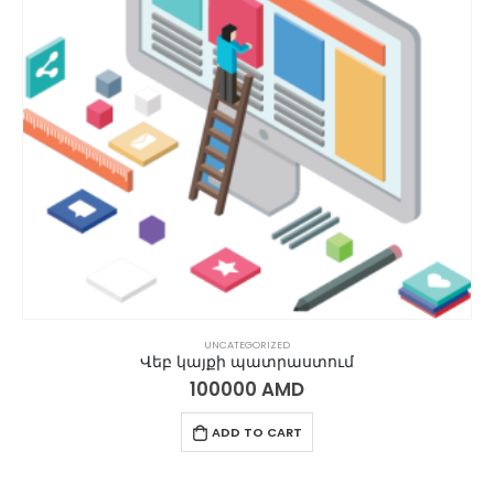
UNCATEGORIZED
Վեբ կայքի պատրաստում
100000
AMD
ADD TO CART