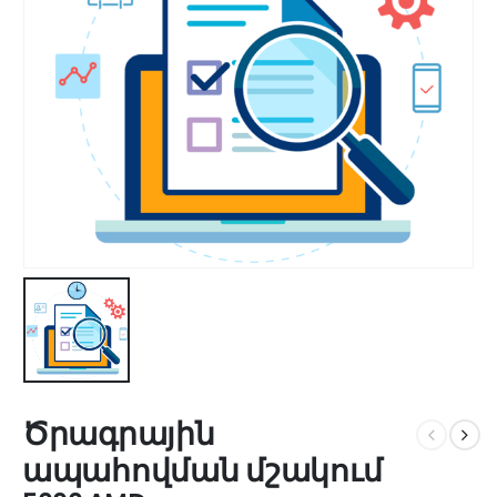
Ծրագրային
ապահովման մշակում