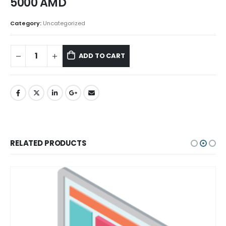
5000
AMD
Category:
Uncategorized
ADD TO CART
RELATED PRODUCTS