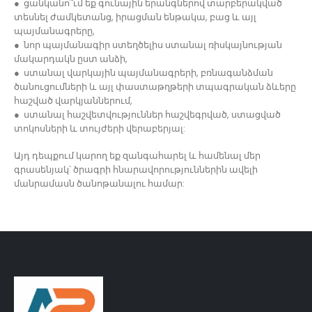
● ցանկանո՞ւմ եք գունային երանգներով տարբերակված
տեսնել ժամկետանց, իրացման ենթակա, բաց և այլ
պայմանագրերը,
● նոր պայմանագիր ստեղծելիս ստանալ ռիսկայնության
մակարդակն ըստ անձի,
● ստանալ վարկային պայմանագրերի, բռնագանձման
ծանուցումների և այլ փաստաթղթերի տպագրական ձևերը
հաշված վարկյաններում,
● ստանալ հաշվետվություններ հաշվեգրված, ստացված
տոկոսների և տույժերի վերաբերյալ:
Այդ դեպքում կարող եք զանգահարել և համենալ մեր
գրասենյակ՝ ծրագրի հնարավորություններին ավելի
մանրամասն ծանոթանալու համար: