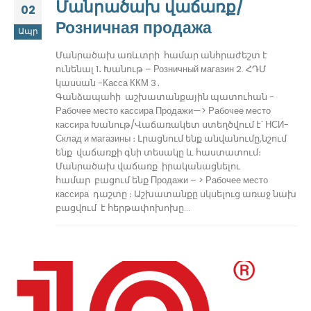
Մանրածախ վաճառք/
02
Розничная продажа
Ապր
Մանրածախ առևտրի համար անհրաժեշտ է
ունենալ 1․ Խանութ – Розничный магазин 2. ՀԴՄ
կասսան -Касса ККМ 3․
Գանձապահի աշխատանքային պատուհան -
Рабочее место кассира Продажи—> Рабочее место
кассира Խանութ/Վաճառակետ ստեղծվում է՝ НСИ-
Склад и магазины ։ Լրացնում ենք անվանումը,նշում
ենք վաճառքի գնի տեսակը և հաստատում։
Մանրածախ վաճառք իրականացնելու
համար բացում ենք Продажи – > Рабочее место
кассира դաշտը ։ Աշխատանքը սկսելուց առաջ նախ
բացվում է հերթափոխոխը...