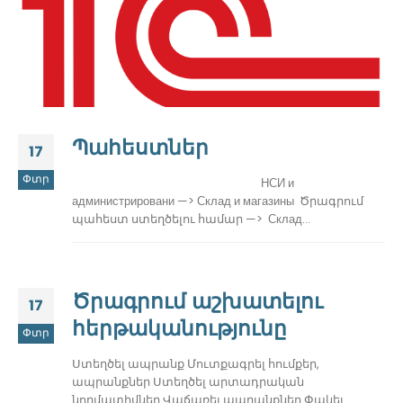
Պահեստներ
17
Փտր
НСИ и
администрировани —> Склад и магазины Ծրագրում
պահեստ ստեղծելու համար —> Склад...
Ծրագրում աշխատելու
17
հերթականությունը
Փտր
Ստեղծել ապրանք Մուտքագրել հումքեր,
ապրանքներ Ստեղծել արտադրական
նորմատիվներ Վաճառել ապրանքներ Փակել