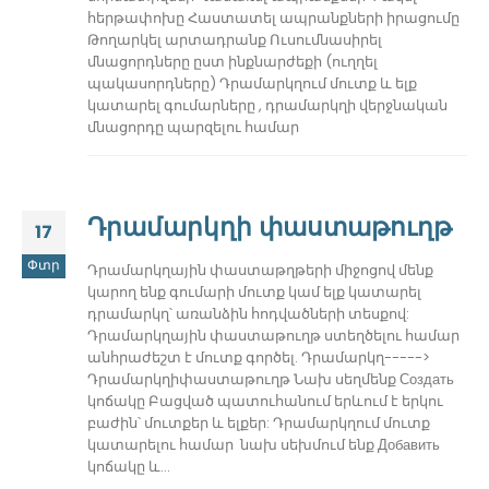
հերթափոխը Հաստատել ապրանքների իրացումը
Թողարկել արտադրանք Ուսումնասիրել
մնացորդները ըստ ինքնարժեքի (ուղղել
պակասորդները) Դրամարկղում մուտք և ելք
կատարել գումարները , դրամարկղի վերջնական
մնացորդը պարզելու համար
Դրամարկղի փաստաթուղթ
17
Փտր
Դրամարկղային փաստաթղթերի միջոցով մենք
կարող ենք գումարի մուտք կամ ելք կատարել
դրամարկղ՝ առանձին հոդվածների տեսքով:
Դրամարկղային փաստաթուղթ ստեղծելու համար
անհրաժեշտ է մուտք գործել. Դրամարկղ----->
Դրամարկղիփաստաթուղթ Նախ սեղմենք Создать
կոճակը Բացված պատուհանում երևում է երկու
բաժին՝ մուտքեր և ելքեր: Դրամարկղում մուտք
կատարելու համար նախ սեխմում ենք Добавить
կոճակը և...