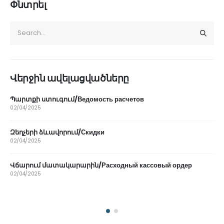
Փնտրել
Վերջին ավելացվածները
Գումարի տեղափոխություն կասսաների միջև/Выдачу в
другую кассу
02/04/2025
Մանրածախ վաճառք/Розничная продажа
02/04/2025
р
Պատվեր
17/02/2025