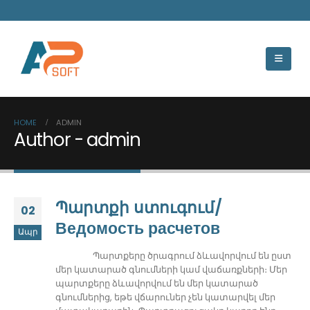
HOME
ADMIN
Author - admin
Պարտքի ստուգում/
02
Ведомость расчетов
Ապր
Պարտքերը ծրագրում ձևավորվում են ըստ
մեր կատարած գնումների կամ վաճառքների։ Մեր
պարտքերը ձևավորվում են մեր կատարած
գնումներից, եթե վճարուներ չեն կատարվել մեր