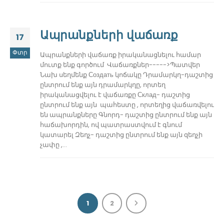
Ապրանքների վաճառք
17
Փտր
Ապրանքների վաճառք իրականացնելու համար
մուտք ենք գործում Վաճառքներ----->Պատվեր
Նախ սեղմենք Создать կոճակը Դրամարկղ-դաշտից
ընտրում ենք այն դրամարկղը, որտեղ
իրականացվելու է վաճառքը Склад- դաշտից
ընտրում ենք այն պահեստը , որտեղից վաճառվելու
են ապրանքները Գնորդ- դաշտից ընտրում ենք այն
հաճախորդին, ով պատրաստվում է գնում
կատարել Զեղչ- դաշտից ընտրում ենք այն զեղչի
չափը ,...
1
2