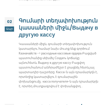
Գումարի տեղափոխություն
02
կասսաների միջև/Выдачу в
Ապր
другую кассу
Կասսաների միջև գումարի տեղափոխություն
կատարելու համար նախ մուտք ենք գործում
Казначайств -> расходные кассовые ордера Բացված
պատուհանից սեխմել Создать կոճակը
այնուհետև
Выдачу в другую кассу
Բացվող
պատուհանում անհրաժեշտ է լրացնել հետևյալ
պարտադիր դաշտերը.
Касса-ն այն դրամարկղն է,
որտեղից կատարվելու է գումարային
փոխանցումը, касса получателя-ն այն դրամարկղն
է, որտեղ մուտքագրվում է փոխանցվող...