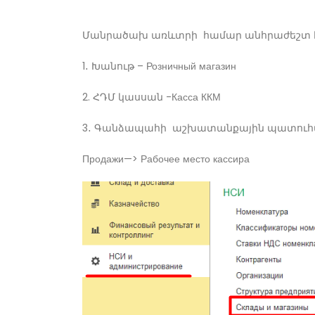
Մանրածախ առևտրի համար անհրաժեշտ է
1․ Խանութ – Розничный магазин
2. ՀԴՄ կասսան -Касса ККМ
3․ Գանձապահի աշխատանքային պատուհան –
Продажи—> Рабочее место кассира
Պարտքի ստուգում/Ведомость
расчетов
02/04/2025
Զեղչերի ձևավորում/Скидки
02/04/2025
Վճարում մատակարարին/
Расходный кассовый ордер
02/04/2025