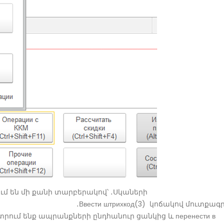
 են մի քանի տարբերակով՝
․Սկաների
трихкод(3) կոճակով մուտքագրե
մ ենք ապրանքների ընդհանուր ցանկից և перенести в