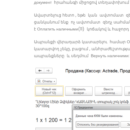
документ հրահանգի միջոցով տեղափոխու
Ավարտելուց հետո , եթե կան ավտոմատ զեղչե
ցանկանում ենք ոչ ավտոմատ զեղչ սահմանել
է Оплатить наличными(11) կոճակով և հաջորդ
Ապրանքի վերադարձ կատարելու համար Офо
կատարվող չեկը, բացում , անհրաժեշտությա
ապրանքները և սեղմում Вернуть наличними: