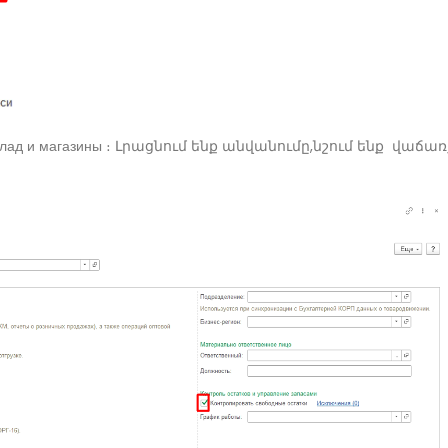
д и магазины ։ Լրացնում ենք անվանումը,նշում ենք վաճառ