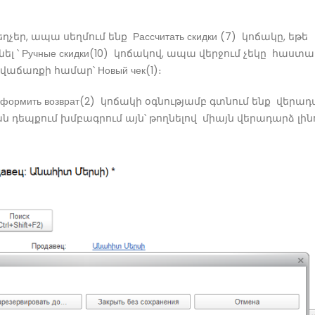
մ
ր, ապա սեղմում ենք Рассчитать скидки (7) կոճակը, եթե
 ՝ Ручные скидки(10) կոճակով, ապա վերջում չեկը հաստ
 վաճառքի համար՝ Новый чек(1)։
рмить возврат(2) կոճակի օգնությամբ գտնում ենք վերա
ն դեպքում խմբագրում այն՝ թողնելով միայն վերադարձ լին