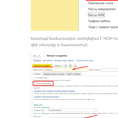
Խանութ/Վաճառակետ ստեղծվում է՝ НСИ-Скла
գնի տեսակը և հաստատում։