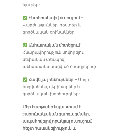
նյութեր։
Ինտերակտիվ ուսուցում
–
Վարժություններ, թեստեր և
գործնական օրինակներ։
Անհատական մոտեցում
–
Հնարավորություն սովորելու
սեփական տեմպով՝
անհատականացված ծրագրերով։
Հավելյալ ռեսուրսներ
– Արդի
հոդվածներ, վեբինարներ և
գործնական խորհուրդներ։
Մեր հարթակը նպաստում է
շարունակական զարգացմանը,
ապահովելով որակյալ ուսուցում,
հեշտ հասանելիություն և